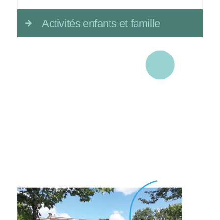
Activités enfants et famille