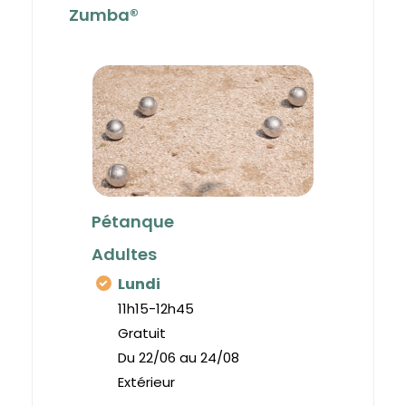
Zumba®
Pétanque
Adultes
Lundi
11h15-12h45
Gratuit
Du 22/06 au 24/08
Extérieur