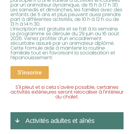
participent à une variété d’activités encadrées
par un animateur dynamique, de 15 h à 17 h 30.
Les samedis et dimanches, les familles avec des
enfants de 5 ans et plus peuvent aussi prendre
part à différentes activités, de 10 h à 12 h ou de
13 h à 14 h 30.
L’inscription est gratuite et se fait à la semaine.
Le programme se déroule du 29 juin au 16 août
2026. Venez profiter d’un encadrement
sécuritaire assuré par un animateur diplômé.
Cette formule aide à maintenir la routine
familiale tout en favorisant la socialisation et
l’épanouissement.
S'inscrire
S'il pleut et si cela s'avère possible, certaines
activités extérieures seront relocaliser à l'intérieur
du chalet.
Activités adultes et aînés