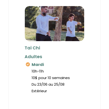
Tai Chi
Adultes
Mardi
10h-11h
10$ pour 10 semaines
Du 23/06 au 25/08
Extérieur