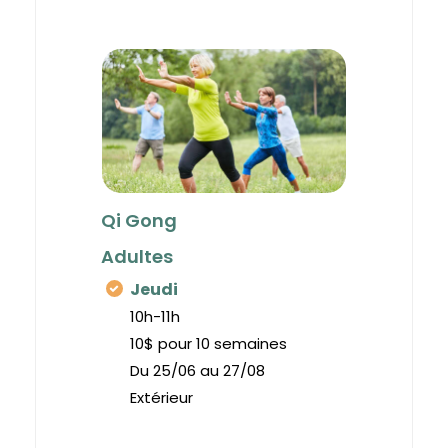
Qi Gong
Adultes
Jeudi
10h-11h
10$ pour 10 semaines
Du 25/06 au 27/08
Extérieur