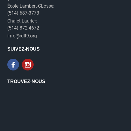
École Lambert-CLosse:
(514) 687-3773
Chalet Laurier:
(514)-872-4672
info@rdlt9.org
SUIVEZ-NOUS
TROUVEZ-NOUS