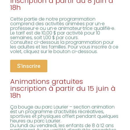
inscription à partir du 8 juin à
18h
Cette partie de notre programmation
comprend des activités animées par un⸱e
professeur⸱e ou un⸱e animateur⸱trice qualifié⸱e.
Le tarif est de 10,00 $ par activité pour 10
semaines, soit 1,00 $ par cours.
Consultez ci-dessous la programmation pour
les adultes et les familles. Pour vous inscrire à ce
volet, cliquez sur le bouton ci-dessous.
S'inscrire
Animations gratuites
inscription à partir du 15 juin à
18h
Ça bouge au parc Laurier – section animation
est un programme d’activités récréatives,
sportives et physiques offert pendant quelques
heures au parc Laurier.
Du lundi au vendredi, les enfants de 8 à 12 ans