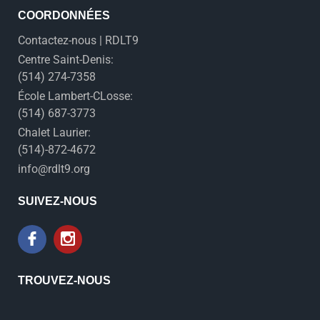
COORDONNÉES
Contactez-nous | RDLT9
Centre Saint-Denis:
(514) 274-7358
École Lambert-CLosse:
(514) 687-3773
Chalet Laurier:
(514)-872-4672
info@rdlt9.org
SUIVEZ-NOUS
TROUVEZ-NOUS