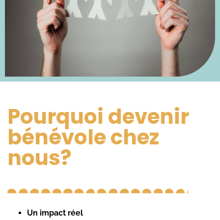
Pourquoi devenir
bénévole chez
nous?
Un impact réel