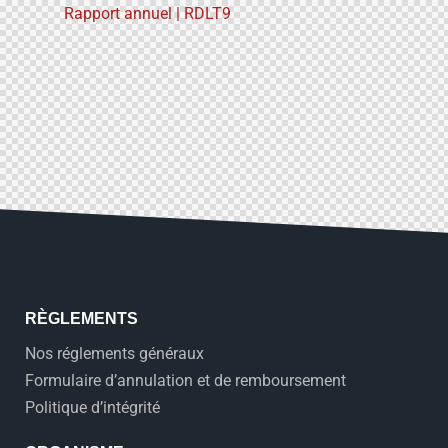
Rapport annuel | RDLT9
RÈGLEMENTS
Nos réglements généraux
Formulaire d’annulation et de remboursement
Politique d’intégrité