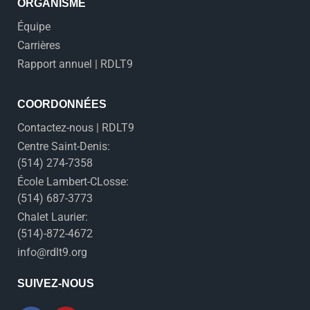
ORGANISME
Équipe
Carrières
Rapport annuel | RDLT9
COORDONNÉES
Contactez-nous | RDLT9
Centre Saint-Denis:
(514) 274-7358
École Lambert-CLosse:
(514) 687-3773
Chalet Laurier:
(514)-872-4672
info@rdlt9.org
SUIVEZ-NOUS