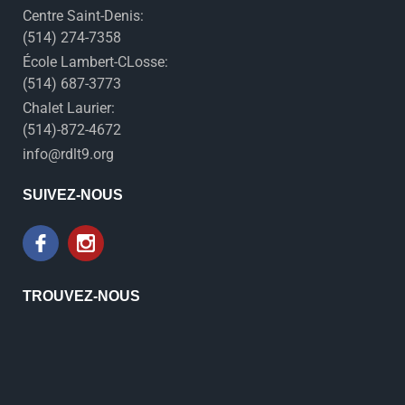
Centre Saint-Denis:
(514) 274-7358
École Lambert-CLosse:
(514) 687-3773
Chalet Laurier:
(514)-872-4672
info@rdlt9.org
SUIVEZ-NOUS
TROUVEZ-NOUS